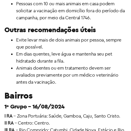
Pessoas com 10 ou mais animais em casa podem
solicitar a vacinação em domicílio fora do período da
campanha, por meio da Central 1746.
Outras recomendações úteis
Evite levar mais de dois animais por pessoa, sempre
que possível.
Em dias quentes, leve água e mantenha seu pet
hidratado durante a fila.
Animais doentes ou em tratamento devem ser
avaliados previamente por um médico veterinário
antes da vacinação.
Bairros
1º Grupo – 16/08/2024
I RA
– Zona Portuária: Saúde, Gamboa, Caju, Santo Cristo.
II RA
– Centro: Centro.
III RA
– Rio Comprido: Catumbi, Cidade Nova, Estácio e Rio