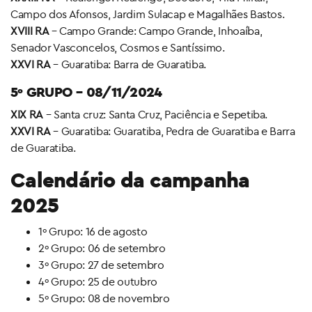
Campo dos Afonsos, Jardim Sulacap e Magalhães Bastos.
XVIII RA
– Campo Grande: Campo Grande, Inhoaíba,
Senador Vasconcelos, Cosmos e Santíssimo.
XXVI RA
– Guaratiba: Barra de Guaratiba.
5º GRUPO – 08/11/2024
XIX RA
– Santa cruz: Santa Cruz, Paciência e Sepetiba.
XXVI RA
– Guaratiba: Guaratiba, Pedra de Guaratiba e Barra
de Guaratiba.
Calendário da campanha
2025
1º Grupo: 16 de agosto
2º Grupo: 06 de setembro
3º Grupo: 27 de setembro
4º Grupo: 25 de outubro
5º Grupo: 08 de novembro