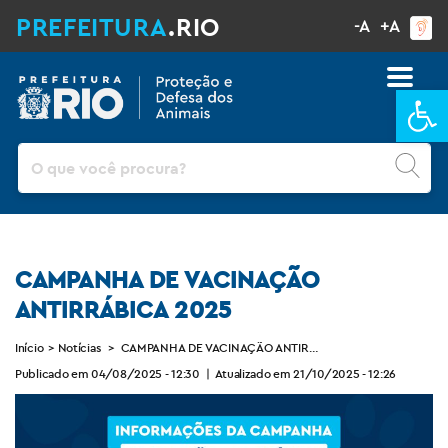
PREFEITURA
.RIO
-A
+A
Ba
Pesquisar
CAMPANHA DE VACINAÇÃO
ANTIRRÁBICA 2025
Início
>
Notícias
>
CAMPANHA DE VACINAÇÃO ANTIRRÁBICA 2025
Publicado em 04/08/2025 - 12:30
|
Atualizado em 21/10/2025 - 12:26