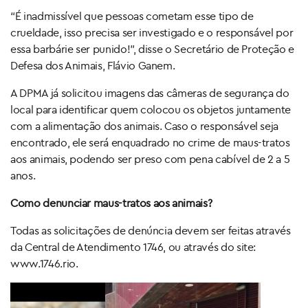
“É inadmissível que pessoas cometam esse tipo de
crueldade, isso precisa ser investigado e o responsável por
essa barbárie ser punido!”, disse o Secretário de Proteção e
Defesa dos Animais, Flávio Ganem.
A DPMA já solicitou imagens das câmeras de segurança do
local para identificar quem colocou os objetos juntamente
com a alimentação dos animais. Caso o responsável seja
encontrado, ele será enquadrado no crime de maus-tratos
aos animais, podendo ser preso com pena cabível de 2 a 5
anos.
Como denunciar maus-tratos aos animais?
Todas as solicitações de denúncia devem ser feitas através
da Central de Atendimento 1746, ou através do site:
www.1746.rio.