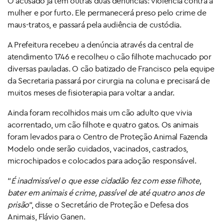
O acusado já tem outras duas denúncias: violência contra a
mulher e por furto. Ele permanecerá preso pelo crime de
maus-tratos, e passará pela audiência de custódia.
A Prefeitura recebeu a denúncia através da central de
atendimento 1746 e recolheu o cão filhote machucado por
diversas pauladas. O cão batizado de Francisco pela equipe
da Secretaria passará por cirurgia na coluna e precisará de
muitos meses de fisioterapia para voltar a andar.
Ainda foram recolhidos mais um cão adulto que vivia
acorrentado, um cão filhote e quatro gatos. Os animais
foram levados para o Centro de Proteção Animal Fazenda
Modelo onde serão cuidados, vacinados, castrados,
microchipados e colocados para adoção responsável.
“
É inadmissível o que esse cidadão fez com esse filhote,
bater em animais é crime, passível de até quatro anos de
prisão
“, disse o Secretário de Proteção e Defesa dos
Animais, Flávio Ganen.