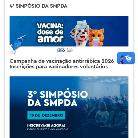
4° SIMPÓSIO DA SMPDA
Campanha de vacinação antirrábica 2026 –
Inscrições para vacinadores voluntários