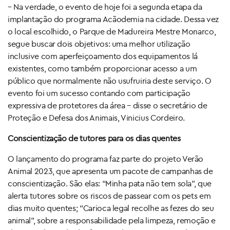
– Na verdade, o evento de hoje foi a segunda etapa da
implantação do programa Acãodemia na cidade. Dessa vez
o local escolhido, o Parque de Madureira Mestre Monarco,
segue buscar dois objetivos: uma melhor utilização
inclusive com aperfeiçoamento dos equipamentos lá
existentes, como também proporcionar acesso a um
público que normalmente não usufruiria deste serviço. O
evento foi um sucesso contando com participação
expressiva de protetores da área – disse o secretário de
Proteção e Defesa dos Animais, Vinicius Cordeiro.
Conscientização de tutores para os dias quentes
O lançamento do programa faz parte do projeto Verão
Animal 2023, que apresenta um pacote de campanhas de
conscientização. São elas: “Minha pata não tem sola”, que
alerta tutores sobre os riscos de passear com os pets em
dias muito quentes; “Carioca legal recolhe as fezes do seu
animal”, sobre a responsabilidade pela limpeza, remoção e