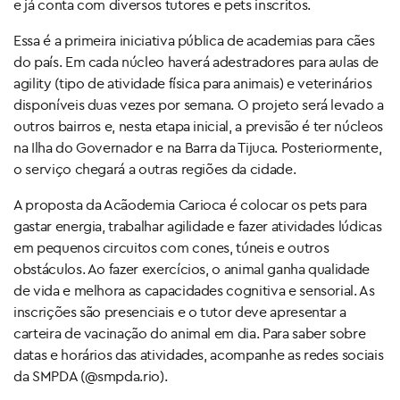
e já conta com diversos tutores e pets inscritos.
Essa é a primeira iniciativa pública de academias para cães
do país. Em cada núcleo haverá adestradores para aulas de
agility (tipo de atividade física para animais) e veterinários
disponíveis duas vezes por semana. O projeto será levado a
outros bairros e, nesta etapa inicial, a previsão é ter núcleos
na Ilha do Governador e na Barra da Tijuca. Posteriormente,
o serviço chegará a outras regiões da cidade.
A proposta da Acãodemia Carioca é colocar os pets para
gastar energia, trabalhar agilidade e fazer atividades lúdicas
em pequenos circuitos com cones, túneis e outros
obstáculos. Ao fazer exercícios, o animal ganha qualidade
de vida e melhora as capacidades cognitiva e sensorial. As
inscrições são presenciais e o tutor deve apresentar a
carteira de vacinação do animal em dia. Para saber sobre
datas e horários das atividades, acompanhe as redes sociais
da SMPDA (@smpda.rio).