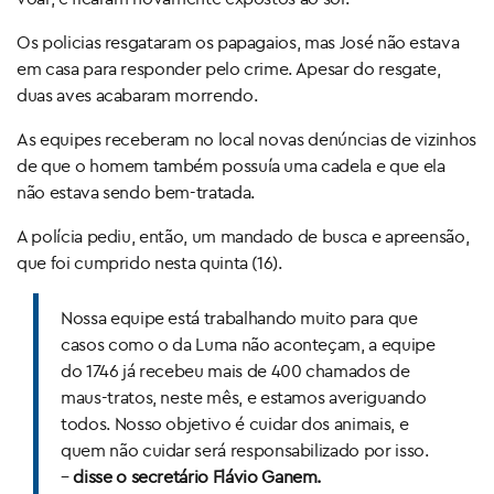
Os policias resgataram os papagaios, mas José não estava
em casa para responder pelo crime. Apesar do resgate,
duas aves acabaram morrendo.
As equipes receberam no local novas denúncias de vizinhos
de que o homem também possuía uma cadela e que ela
não estava sendo bem-tratada.
A polícia pediu, então, um mandado de busca e apreensão,
que foi cumprido nesta quinta (16).
Nossa equipe está trabalhando muito para que
casos como o da Luma não aconteçam, a equipe
do 1746 já recebeu mais de 400 chamados de
maus-tratos, neste mês, e estamos averiguando
todos. Nosso objetivo é cuidar dos animais, e
quem não cuidar será responsabilizado por isso.
–
disse o secretário Flávio Ganem.