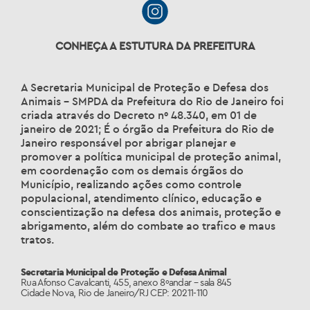
CONHEÇA A ESTUTURA DA PREFEITURA
A Secretaria Municipal de Proteção e Defesa dos
Animais – SMPDA da Prefeitura do Rio de Janeiro foi
criada através do Decreto nº 48.340, em 01 de
janeiro de 2021; É o órgão da Prefeitura do Rio de
Janeiro responsável por abrigar planejar e
promover a política municipal de proteção animal,
em coordenação com os demais órgãos do
Município, realizando ações como controle
populacional, atendimento clínico, educação e
conscientização na defesa dos animais, proteção e
abrigamento, além do combate ao trafico e maus
tratos.
Secretaria Municipal de Proteção e Defesa Animal
Rua Afonso Cavalcanti, 455, anexo 8ºandar – sala 845
Cidade Nova, Rio de Janeiro/RJ CEP: 20211-110