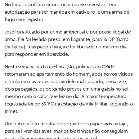
No local, a polícia encontrou uma ave silvestre, sem
autorização para ser mantida em cativeiro, e uma arma de
fogo sem registro.
José foi autuado por crime ambiental e por posse ilegal de
arma. Ele foi levado preso, em flagrante, para 16 DP (Barra
da Tijuca), mas pagou fiança e foi liberado no mesmo dia
para responder em liberdade.
Nesta semana, na terça-feira (14), policiais do CPAM
retornaram ao apartamento do homem, após novos vídeos
circularem nas redes sociais dele maltratando, dessa vez,
dois papagaios, os deixando presos em uma gaiola no sol,
mesmo com o calor que fez no dia. A maior temperatura
registrada foi de 39,1°C na estação da Vila Militar, segundo o
Inmet.
Um outro vídeo mostra ele jogando os papagaios na laje,
para se livrar das aves, mas os bichinhos não conseguiam
voar, e ficaram novamente expostos ao sol.