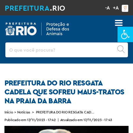
PREFEITURA
.RIO
-A
+A
Ba
Pesquisar
PREFEITURA DO RIO RESGATA
CADELA QUE SOFREU MAUS-TRATOS
NA PRAIA DA BARRA
Início
>
Notícias
>
PREFEITURA DO RIO RESGATA CADELA QUE SOFREU MAUS-T
Publicado em 17/11/2023 - 17:42
|
Atualizado em 17/11/2023 - 17:43