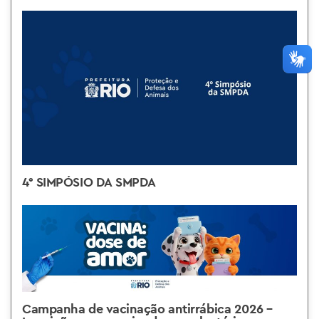
4° SIMPÓSIO DA SMPDA
Campanha de vacinação antirrábica 2026 –