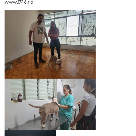
www.1746.rio.