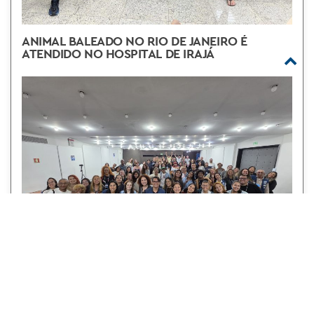
ANIMAL BALEADO NO RIO DE JANEIRO É
ATENDIDO NO HOSPITAL DE IRAJÁ
1º SIMPÓSIO DA SMPDA FOI UM SUCESSO!