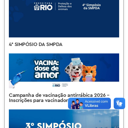
4° SIMPÓSIO DA SMPDA
Campanha de vacinação antirrábica 2026 –
Inscrições para vacinadores voluntários