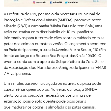
A Prefeitura do Rio, por meio da Secretaria Municipal de
Proteção e Defesa dos Animais (SMPDA), promove neste
sábado (28/1) a campanha ‘Minha Pata não tem Sola’, uma
ação educativa com distribuição de 10 mil panfletos
informativos para tutores de cães sobre o cuidado com as
patas dos animais durante o verão. O lançamento acontece
na Praia de Ipanema, altura da Avenida Vieira Souto, 110 (Em
frente ao largo do Boteco Boa Praça), das 9h às 10h30. O
evento conta com o apoio da Subprefeitura da Zona Sul e
da Associação dos Moradores e Amigos de Ipanema (AMAI)
/ Viva Ipanema.
Um simples passeio na calçada ou na areia da praia pode
causar sérias queimaduras. No verão carioca, a SMPDA
alerta para os cuidados necessários aos animais de
estimação, pois o solo quente pode ocasionar a
queimadura nos coxins, a almofada das patas caninas.