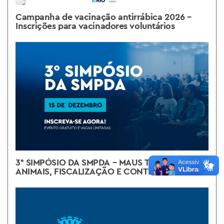
Campanha de vacinação antirrábica 2026 –
Inscrições para vacinadores voluntários
3° SIMPÓSIO DA SMPDA – MAUS TRATOS A
ANIMAIS, FISCALIZAÇÃO E CONTROLE