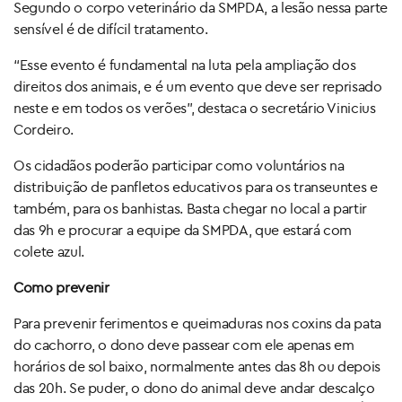
Segundo o corpo veterinário da SMPDA, a lesão nessa parte
sensível é de difícil tratamento.
“Esse evento é fundamental na luta pela ampliação dos
direitos dos animais, e é um evento que deve ser reprisado
neste e em todos os verões”, destaca o secretário Vinicius
Cordeiro.
Os cidadãos poderão participar como voluntários na
distribuição de panfletos educativos para os transeuntes e
também, para os banhistas. Basta chegar no local a partir
das 9h e procurar a equipe da SMPDA, que estará com
colete azul.
Como prevenir
Para prevenir ferimentos e queimaduras nos coxins da pata
do cachorro, o dono deve passear com ele apenas em
horários de sol baixo, normalmente antes das 8h ou depois
das 20h. Se puder, o dono do animal deve andar descalço