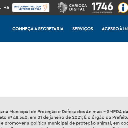
A
+A
CONHEÇA A SECRETARIA
SERVIÇOS
ACESSO À 
aria Municipal de Proteção e Defesa dos Animais – SMPDA da P
to nº 48.340, em 01 de janeiro de 2021; É o órgão da Prefeit
r e promover a política municipal de proteção animal, em c