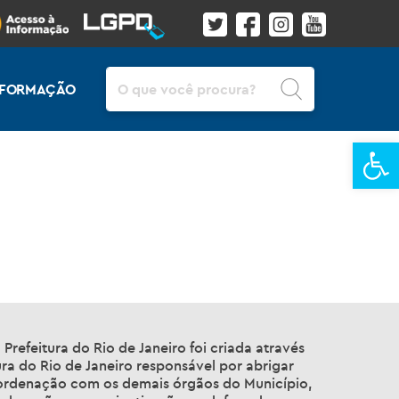
Pesquisar
INFORMAÇÃO
Ba
refeitura do Rio de Janeiro foi criada através
ura do Rio de Janeiro responsável por abrigar
oordenação com os demais órgãos do Município,