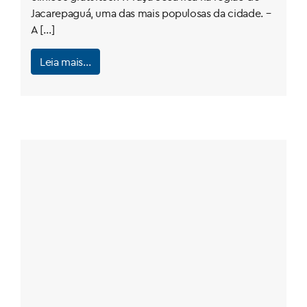
Jacarepaguá, uma das mais populosas da cidade. –
A […]
Leia mais…