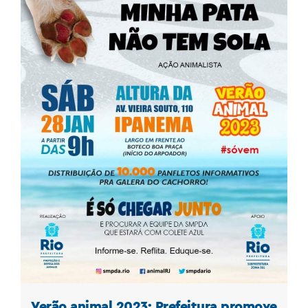
Verão animal 2023: Prefeitura promove