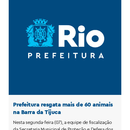
Prefeitura resgata mais de 60 animais
na Barra da Tijuca
Nesta segunda-feira (07), a equipe de fiscalização
da Secretaria Municipal de Proteção e Defesa dos