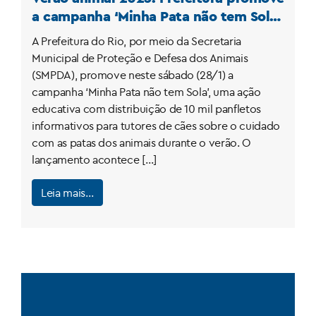
a campanha ‘Minha Pata não tem Sola’
na Praia de Ipanema neste sábado
A Prefeitura do Rio, por meio da Secretaria
Municipal de Proteção e Defesa dos Animais
(SMPDA), promove neste sábado (28/1) a
campanha ‘Minha Pata não tem Sola’, uma ação
educativa com distribuição de 10 mil panfletos
informativos para tutores de cães sobre o cuidado
com as patas dos animais durante o verão. O
lançamento acontece […]
Leia mais…