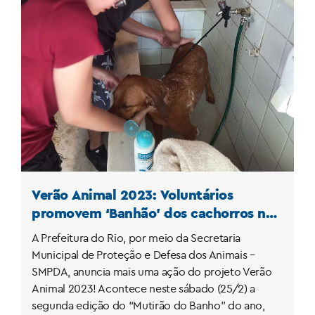
Verão Animal 2023: Voluntários
promovem ‘Banhão’ dos cachorros no
abrigo municipal da Prefeitura do Rio
A Prefeitura do Rio, por meio da Secretaria
Municipal de Proteção e Defesa dos Animais –
SMPDA, anuncia mais uma ação do projeto Verão
Animal 2023! Acontece neste sábado (25/2) a
segunda edição do “Mutirão do Banho” do ano,