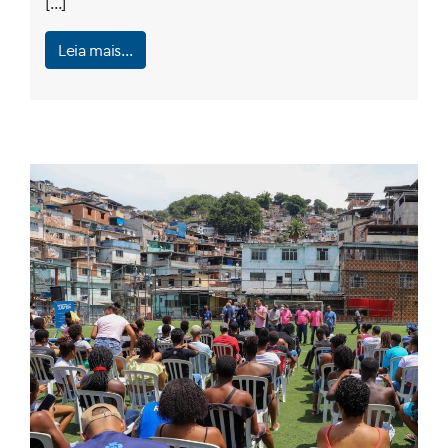
[…]
Leia mais…