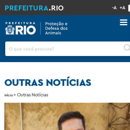
PREFEITURA
.RIO
-A
+A
Pesquisar
OUTRAS NOTÍCIAS
>
Outras Notícias
Início