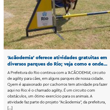
‘Acãodemia’ oferece atividades gratuitas em
diversos parques do Rio; veja como e onde
inscrever o seu pet!
A Prefeitura do Rio continua com a ‘ACÃODEMIA’, circuito
de agility para cães, em alguns parques de nossa cidade.
Quem é apaixonado por cachorros tem atividade pra fazer
aqui no Rio: é o chamado agility. É um circuito com
obstáculos, um ótimo exercício para os animais. A
atividade faz parte do projeto “Acãodemia”, da prefeitura,
[…]