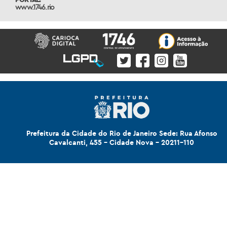
www.1746.rio
Prefeitura da Cidade do Rio de Janeiro Sede: Rua Afonso
Cavalcanti, 455 - Cidade Nova - 20211-110