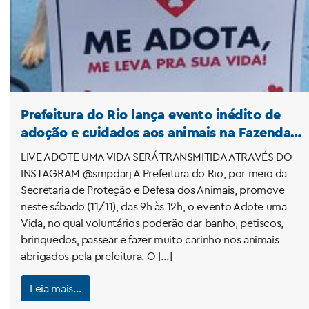
Prefeitura do Rio lança evento inédito de
adoção e cuidados aos animais na Fazenda
Modelo, neste Sábado(11)!
LIVE ADOTE UMA VIDA SERÁ TRANSMITIDA ATRAVÉS DO
INSTAGRAM @smpdarj A Prefeitura do Rio, por meio da
Secretaria de Proteção e Defesa dos Animais, promove
neste sábado (11/11), das 9h às 12h, o evento Adote uma
Vida, no qual voluntários poderão dar banho, petiscos,
brinquedos, passear e fazer muito carinho nos animais
abrigados pela prefeitura. O […]
Leia mais…